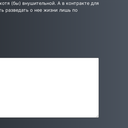
хотя (бы) внушительной. А в контракте для
ь разведать о нее жизни лишь по