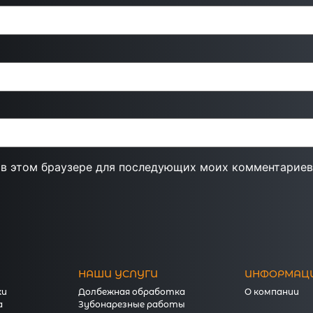
а в этом браузере для последующих моих комментариев
НАШИ УСЛУГИ
ИНФОРМАЦ
ки
Долбежная обработка
О компании
а
Зубонарезные работы