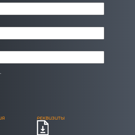
.
ИЯ
РЕКВИЗИТЫ