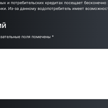
вых и потребительских кредитах посещает бесконечно 
чки. Из-за данному водопотребитель имеет возможност
ий
язательные поля помечены
*