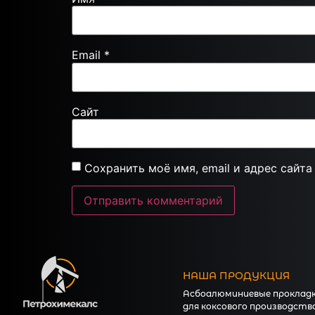
Email
*
Сайт
Сохранить моё имя, email и адрес сайт
НАША ПРОДУКЦИЯ
Асбоалюминиевые проклад
для коксового производств