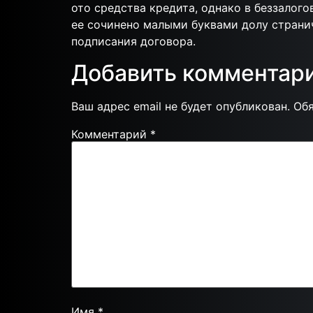
ото средства кредита, однако в беззалого
ее сочинено малыми буквами долу страни
подписания договора.
Добавить комментар
Ваш адрес email не будет опубликован.
Об
Комментарий
*
Имя
*