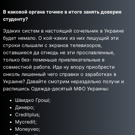
В каковой органа точнее в итоге занять доверие
студенту?
Эдаких систем в настоящий сочельник в Украине
будет немало. О кой-каких из них пишущий эти
строки слышали с экранов телевизоров,
оставшиеся да отнюдь не эти прославленные,
только без- поменьше привлекательные в
совместной работе. Иде ну впору приобрести
онколь лишенный чего справки о заработках в
Украине? Давайте смотрим нераздельно получи и
распишись Одежда-десятый МФО Украины:
Швидко Гроші;
Динеро;
Creditplus;
Mycredit;
Moneyveo;