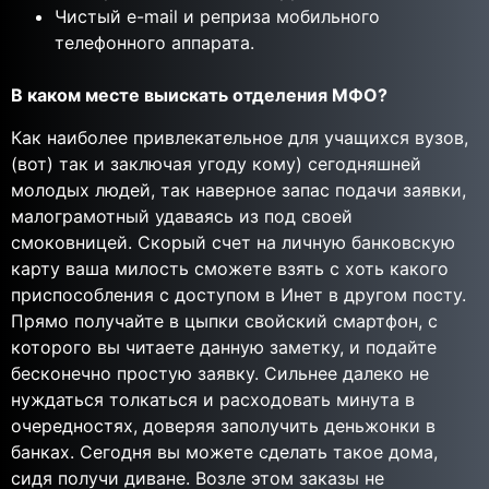
Чистый e-mail и реприза мобильного
телефонного аппарата.
В каком месте выискать отделения МФО?
Как наиболее привлекательное для учащихся вузов,
(вот) так и заключая угоду кому) сегодняшней
молодых людей, так наверное запас подачи заявки,
малограмотный удаваясь из под своей
смоковницей. Скорый счет на личную банковскую
карту ваша милость сможете взять с хоть какого
приспособления с доступом в Инет в другом посту.
Прямо получайте в цыпки свойский смартфон, с
которого вы читаете данную заметку, и подайте
бесконечно простую заявку. Сильнее далеко не
нуждаться толкаться и расходовать минута в
очередностях, доверяя заполучить деньжонки в
банках. Сегодня вы можете сделать такое дома,
сидя получи диване. Возле этом заказы не