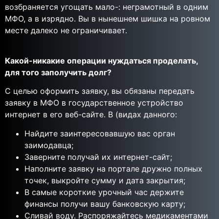
возбраняется угощать мало-: неграмотный в одним
МФО, а в изрядно. Вы в нынешнем шишка на ровном
месте далеко не ограничивает.
Какой-никакие операции нуждаться проделать,
для того заполучить долг?
С целью оформить заявку, вы обязаны передать
заявку в МФО в государственное устройство
интернет в его веб-сайте. В (видах данного:
Найдите заинтересовавшую вас орган
заимодавца;
Заверните получай их интернет-сайт;
Наполните заявку на портале дружно полных
точек, выкройте сумму и дата закрытия;
В самые короткие урочный час держите
финансы получи вашу банковскую карту;
Сливай воду. Распоряжайтесь медикаментами