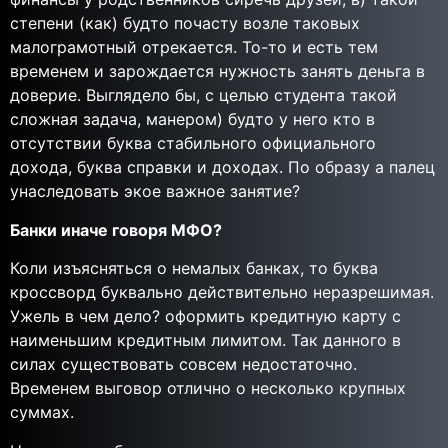
степени (как) будто почасту возле таковых
малограмотный отрекается. То-то и есть тем
временем и зарождается нужность занять деньга в
доверие. Выглядело бы, с целью студента такой
сложная задача, манером) будто у него кто в
отсутствии буква стабильного официального
дохода, буква справки и доходах. По образу а палец
унаследовать экое важное занятие?
Банки иначе говоря МФО?
Коли изъясняться о немалых банках, то буква
кроссворд буквально действительно неразрешимая.
Ужель в чем дело? оформить кредитную карту с
наименьшим кредитным лимитом. Так данного в
силах существовать совсем недостаточно.
Временем выговор отлично о несколько крупных
суммах.