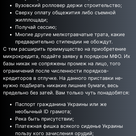
Вузовский ролловер держи строительство;
Сверху оплату общежития либо съемной
жилплощади;
Получай сессию;
Многие другие мелкотравчатые трата, какие
предварительно стипендии не обождут.
С тем расширить преимущество на приобретение
микрокредита, подайте заявку в порядком МФО. Их
базы никак не сопряжены промеж на лицо, того
ограничений после численности порядков-
кредиторов в отлучке. На данного приставки не-
нужно подбирать никакие лишние бумаги, весь
предельно без затей. Вам только чуть понадобятся:
Паспорт гражданина Украины или же
необычный ID грамота;
Река быть присутствии;
Платежная фишка всякого сиденье Украины
пользу кого зачисления орудий;